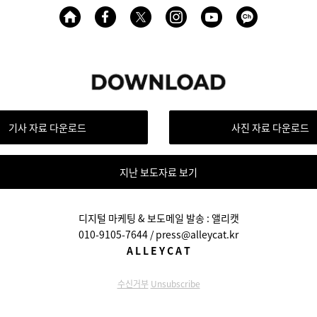
기사 자료 다운로드
사진 자료 다운로드
지난 보도자료 보기
디지털 마케팅 & 보도메일 발송 : 앨리캣
010-9105-7644 /
press@alleycat.kr
A L L E Y C A T
수신거부
Unsubscribe