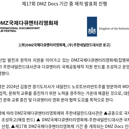
제17회 DMZ Docs 기간 중 제작 발표회 진행
[(좌)DMZ국제다큐멘터리영화제, (우)주한네덜란드대사관 로고]
산업 발전과 창작자 지원을 이어가고 있는 DMZ국제다큐멘터리영화제(집행위
s)가 주한네덜란드대사관과 다큐멘터리 국제공동제작 지원 펀드를 조성하고 운
결했다.
약은 2024년 김동연 경기도지사가 네덜란드 노르트브라반트주를 방문하여 MO
업적, 문화적 교류를 증진하기 위한 노력을 경주하는 가운데 체결된 것으로, 
간 문화 교류 증진 및 다큐멘터리 영화 분야 협력 도모를 목적으로 한다.
약에 따라 DMZ국제다큐멘터리영화제와 주한네덜란드대사관은 ▲공동으로 국
을 조성하고(매칭 펀드) ▲ DMZ국제다큐멘터리영화제-주한네덜란드대사관 국
 선정, ▲제17회 DMZ국제다큐멘터리영화제 기간 중 개최되는 DMZ Docs