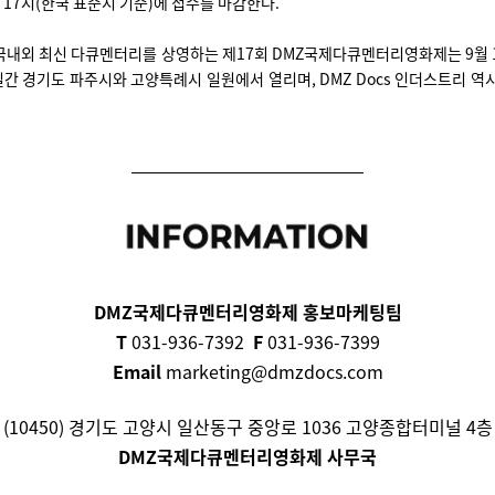
) 17시(한국 표준시 기준)에 접수를 마감한다.
 국내외 최신 다큐멘터리를 상영하는 제17회 DMZ국제다큐멘터리영화제는 9월 
일간 경기도 파주시와 고양특례시 일원에서 열리며, DMZ Docs 인더스트리 역
DMZ국제다큐멘터리영화제 홍보마케팅팀
T
031-936-7392
F
031-936-7399
Email
marketing@dmzdocs.com
(10450) 경기도 고양시 일산동구 중앙로 1036 고양종합터미널 4층
DMZ국제다큐멘터리영화제 사무국