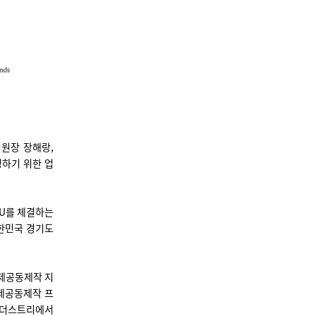
원장 장해랑,
영하기 위한 업
U를 체결하는
대한민국 경기도
제공동제작 지
제공동제작 프
 인더스트리에서