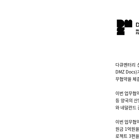
다큐멘터리 
DMZ Doc
무협약을 체
이번 업무협
등 양국의 산
와 네덜란드 
이번 업무협
원금 1억원
로젝트 3편을