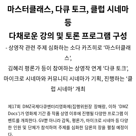
마스터클래스, 다큐 토크, 클럽 시네마
등
다채로운 강의 및 토론 프로그램 구성
- 상영작 관련 주제 심화하는 소다 카즈히로 ‘마스터클래
스’,
김혜리 평론가 등이 참여하는 상영작 연계 ‘다큐 토크’,
마이크로 시네마와 커뮤니티 시네마가 기획, 진행하는 ‘클
럽 시네마’ 개최
제17회 DMZ국제다큐멘터리영화제(집행위원장 장해랑, 이하 ‘DMZ
Docs’)가 영화제 기간 중 작품 상영 이후에 진행될 다양한 프로그램 이
벤트를 개최한다. GV뿐 아니라 감독, 평론가, 마이크로 시네마 등 다양
한 인원 및 단체가 참석하여 주제를 심화한 담론의 장을 펼칠 예정이
다.