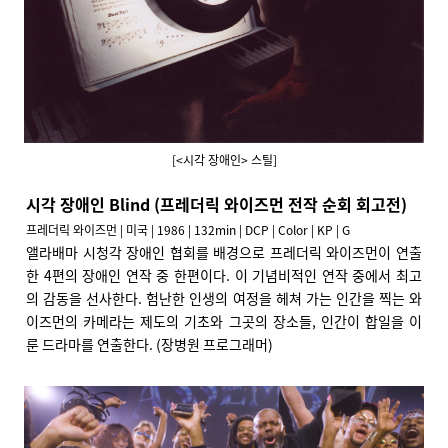
[<시각 장애인> 스틸]
시각 장애인 Blind (프레더릭 와이즈먼 전작 순회 회고전)
프레더릭 와이즈먼 | 미국 | 1986 | 132min | DCP | Color | KP | G
앨라배마 시청각 장애인 협회를 배경으로 프레더릭 와이즈먼이 연출
한 4편의 장애인 연작 중 한편이다. 이 기념비적인 연작 중에서 최고
의 감동을 선사한다. 험난한 인생의 여정을 헤쳐 가는 인간을 찍는 와
이즈먼의 카메라는 제도의 기초와 그곳의 장소들, 인간이 합일을 이
룬 드라마를 연출한다. (장병원 프로그래머)