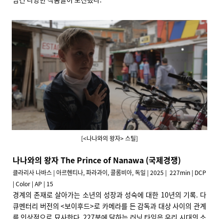
[<나나와의 왕자> 스틸]
나나와의 왕자 The Prince of Nanawa (국제경쟁)
클라리사 나바스 | 아르헨티나, 파라과이, 콜롬비아, 독일 | 2025 | 227min | DCP
| Color | AP | 15
경계의 존재로 살아가는 소년의 성장과 성숙에 대한 10년의 기록. 다
큐멘터리 버전의 <보이후드>로 카메라를 든 감독과 대상 사이의 관계
를 인상적으로 묘사한다. 227분에 달하는 러닝 타임은 우리 시대의 소