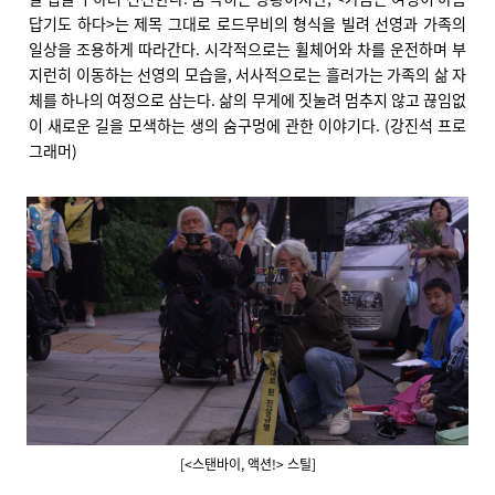
답기도 하다>는 제목 그대로 로드무비의 형식을 빌려 선영과 가족의
일상을 조용하게 따라간다. 시각적으로는 휠체어와 차를 운전하며 부
지런히 이동하는 선영의 모습을, 서사적으로는 흘러가는 가족의 삶 자
체를 하나의 여정으로 삼는다. 삶의 무게에 짓눌려 멈추지 않고 끊임없
이 새로운 길을 모색하는 생의 숨구멍에 관한 이야기다. (강진석 프로
그래머)
[<스탠바이, 액션!> 스틸]