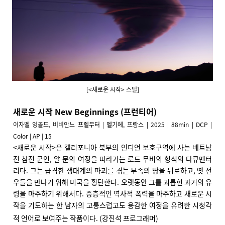
[<새로운 시작> 스틸]
새로운 시작 New Beginnings (프런티어)
이자벨 잉골드, 비비안느 프렐무터 | 벨기에, 프랑스 | 2025 | 88min | DCP |
Color | AP | 15
<
새로운 시작>은 캘리포니아 북부의 인디언 보호구역에 사는 베트남
전 참전 군인, 알 문의 여정을 따라가는 로드 무비의 형식의 다큐멘터
리다. 그는 급격한 생태계의 파괴를 겪는 부족의 땅을 뒤로하고, 옛 전
우들을 만나기 위해 미국을 횡단한다. 오랫동안 그를 괴롭힌 과거의 유
령을 마주하기 위해서다. 중층적인 역사적 폭력을 마주하고 새로운 시
작을 기도하는 한 남자의 고통스럽고도 용감한 여정을 유려한 시청각
적 언어로 보여주는 작품이다. (강진석 프로그래머)