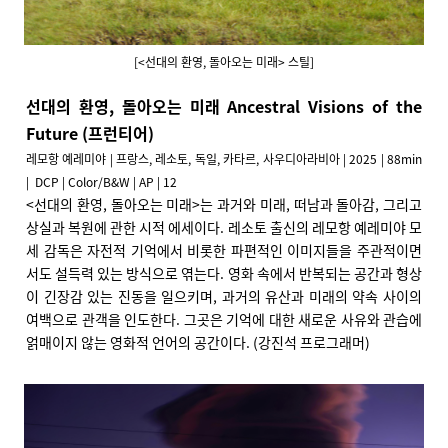
[<선대의 환영, 돌아오는 미래> 스틸]
선대의 환영, 돌아오는 미래 Ancestral Visions of the
Future (프런티어)
레모항 예레미야 | 프랑스, 레소토, 독일, 카타르, 사우디아라비아 | 2025 | 88min
| DCP | Color/B&W | AP | 12
<선대의 환영, 돌아오는 미래>는 과거와 미래, 떠남과 돌아감, 그리고
상실과 복원에 관한 시적 에세이다. 레소토 출신의 레모항 예레미야 모
세 감독은 자전적 기억에서 비롯한 파편적인 이미지들을 주관적이면
서도 설득력 있는 방식으로 엮는다. 영화 속에서 반복되는 공간과 형상
이 긴장감 있는 진동을 일으키며, 과거의 유산과 미래의 약속 사이의
여백으로 관객을 인도한다. 그곳은 기억에 대한 새로운 사유와 관습에
얽매이지 않는 영화적 언어의 공간이다. (강진석 프로그래머)