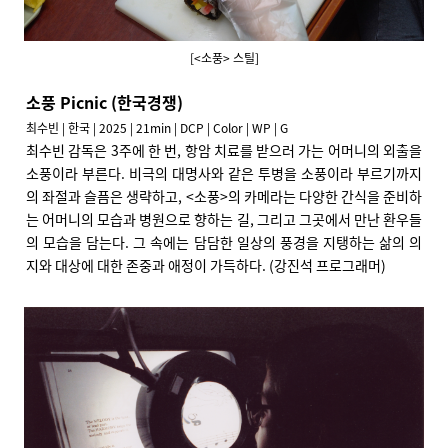
[<소풍> 스틸]
소풍 Picnic (한국경쟁)
최수빈 | 한국 | 2025 | 21min | DCP | Color | WP | G
최수빈 감독은 3주에 한 번, 항암 치료를 받으러 가는 어머니의 외출을
소풍이라 부른다. 비극의 대명사와 같은 투병을 소풍이라 부르기까지
의 좌절과 슬픔은 생략하고, <소풍>의 카메라는 다양한 간식을 준비하
는 어머니의 모습과 병원으로 향하는 길, 그리고 그곳에서 만난 환우들
의 모습을 담는다. 그 속에는 담담한 일상의 풍경을 지탱하는 삶의 의
지와 대상에 대한 존중과 애정이 가득하다. (강진석 프로그래머)