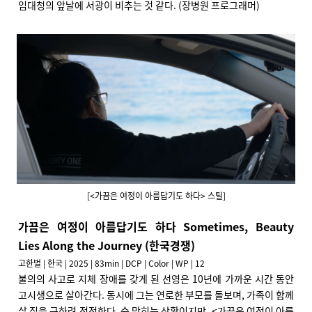
임대청의 앞날에 서광이 비추는 것 같다. (장병원 프로그래머)
[<가끔은 여정이 아름답기도 하다> 스틸]
가끔은 여정이 아름답기도 하다 Sometimes, Beauty
Lies Along the Journey (한국경쟁)
고한벌 | 한국 | 2025 | 83min | DCP | Color | WP | 12
불의의 사고로 지체 장애를 갖게 된 선영은 10년에 가까운 시간 동안
고시생으로 살아간다. 동시에 그는 연로한 부모를 돌보며, 가족이 함께
살 집을 구하려 전전한다. 숨 막히는 상황이지만, <가끔은 여정이 아름