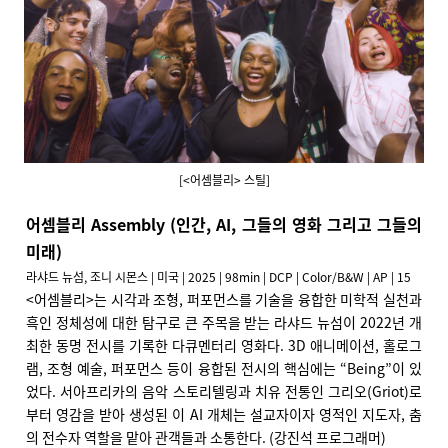
[<어셈블리> 스틸]
어셈블리 Assembly (인간, AI, 그들의 영화 그리고 그들의
미래)
라샤드 뉴섬, 조니 시몬스 | 미국 | 2025 | 98min | DCP | Color/B&W | AP | 15
<
어셈블리>는 시각과 조형, 퍼포먼스를 기술을 융합한 미학적 실천과
흑인 정체성에 대한 탐구로 큰 주목을 받는 라샤드 뉴섬이 2022년 개
최한 동명 전시를 기록한 다큐멘터리 영화다. 3D 애니메이션, 홀로그
램, 조형 예술, 퍼포먼스 등이 융합된 전시의 핵심에는 “Being”이 있
었다. 서아프리카의 음악 스토리텔링과 치유 전통인 그리오(Griot)로
부터 영감을 받아 생성된 이 AI 개체는 설교자이자 영적인 지도자, 춤
의 전수자 역할을 맡아 관객들과 소통한다. (강진석 프로그래머)