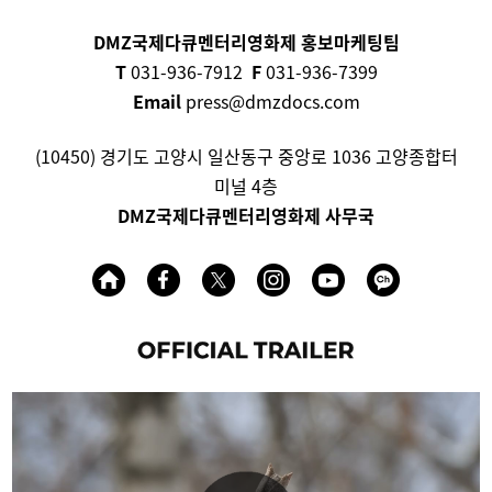
DMZ국제다큐멘터리영화제 홍보마케팅팀
T
031-936-7912
F
031-936-7399
Email
press@dmzdocs.com
(10450) 경기도 고양시 일산동구 중앙로 1036 고양종합터
미널 4층
DMZ국제다큐멘터리영화제 사무국