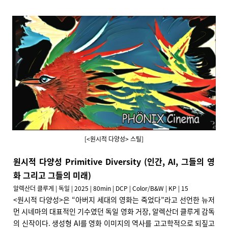
[<원시적 다양성> 스틸]
원시적 다양성 Primitive Diversity (인간, AI, 그들의 영
화 그리고 그들의 미래)
알렉산더 클루게 | 독일 | 2025 | 80min | DCP | Color/B&W | KP | 15
<
원시적 다양성>은 “아버지 세대의 영화는 죽었다”라고 선언한 뉴저
먼 시네마의 대표적인 기수였던 독일 영화 거장, 알렉산더 클루게 감독
의 신작이다. 생성형 AI를 영화 이미지의 역사를 고고학적으로 되짚고