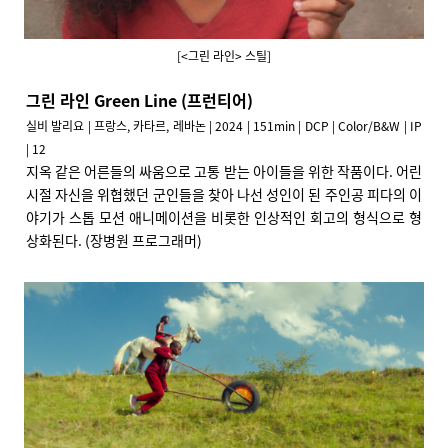
[<그린 라인> 스틸]
그린 라인 Green Line (프런티어)
실비 발리요 | 프랑스, 카타르, 레바논 | 2024 | 151min | DCP | Color/B&W | IP
| 12
지옥 같은 어른들의 싸움으로 고통 받는 아이들을 위한 작품이다. 어린
시절 자신을 위협했던 군인들을 찾아 나선 성인이 된 주인공 피다의 이
야기가 스톱 모션 애니메이션을 비롯한 인상적인 회고의 형식으로 형
상화된다. (장병원 프로그래머)