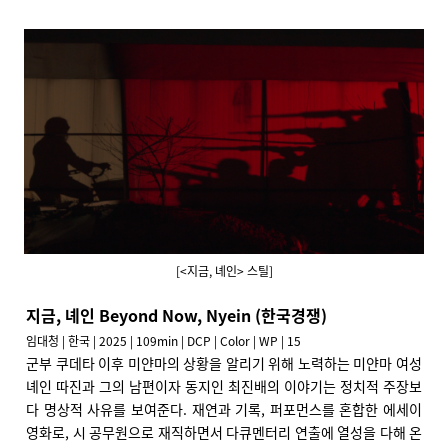
[<지금, 녜인> 스틸]
지금, 녜인 Beyond Now, Nyein (한국경쟁)
임대청 | 한국 | 2025 | 109min | DCP | Color | WP | 15
군부 쿠데타 이후 미얀마의 상황을 알리기 위해 노력하는 미얀마 여성
녜인 따진과 그의 남편이자 동지인 최진배의 이야기는 정치적 주장보
다 명상적 사유를 보여준다. 재연과 기록, 퍼포먼스를 혼합한 에세이
영화로, 시 공무원으로 재직하면서 다큐멘터리 연출에 열성을 다해 온